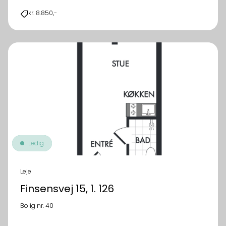
kr. 8.850,-
Ledig
Leje
Finsensvej 15, 1. 126
Bolig nr. 40