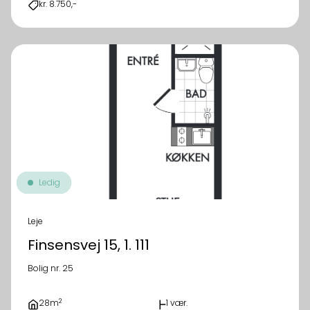
kr. 8.750,-
Ledig
Leje
Finsensvej 15, 1. 111
Bolig nr. 25
2
28m
1 vær.