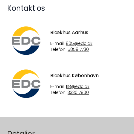
Kontakt os
Blækhus Aarhus
E-mail:
805@edc.dk
Telefon:
5858 7730
Blækhus København
E-mail:
118@edc.dk
Telefon:
3330 7800
Detaljer