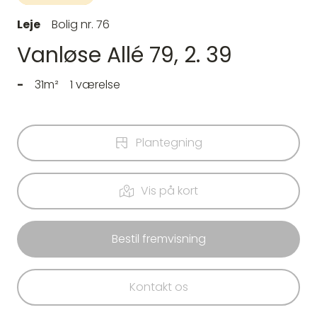
Leje
Bolig nr. 76
Vanløse Allé 79, 2. 39
-
31m²
1 værelse
Plantegning
Vis på kort
Bestil fremvisning
Kontakt os