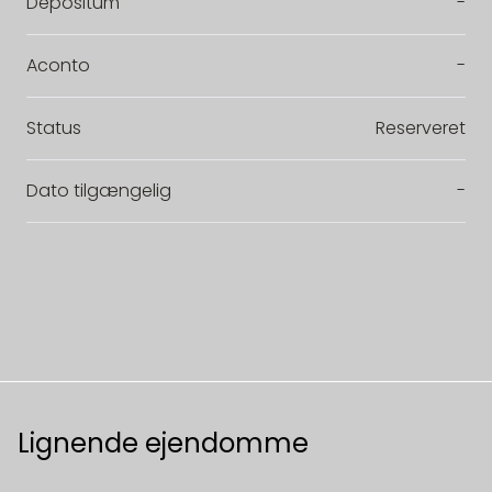
Depositum
-
Aconto
-
Status
Reserveret
Dato tilgængelig
-
Lignende ejendomme