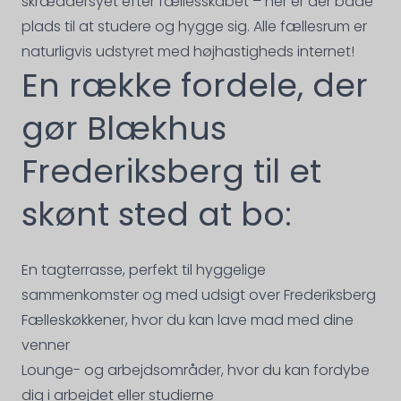
skræddersyet efter fællesskabet – her er der både
plads til at studere og hygge sig. Alle fællesrum er
naturligvis udstyret med højhastigheds internet!
En række fordele, der
gør Blækhus
Frederiksberg til et
skønt sted at bo:
En tagterrasse, perfekt til hyggelige
sammenkomster og med udsigt over Frederiksberg
Fælleskøkkener, hvor du kan lave mad med dine
venner
Lounge- og arbejdsområder, hvor du kan fordybe
dig i arbejdet eller studierne