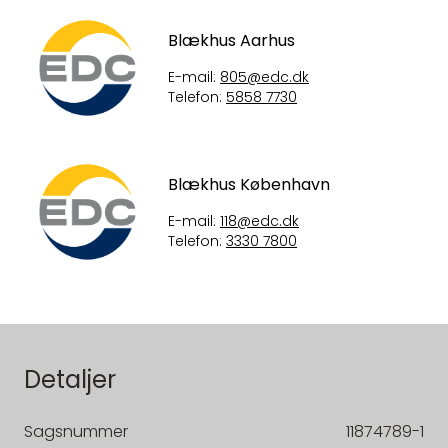
Blækhus Aarhus
E-mail:
805@edc.dk
Telefon:
5858 7730
Blækhus København
E-mail:
118@edc.dk
Telefon:
3330 7800
Detaljer
Sagsnummer
11874789-1