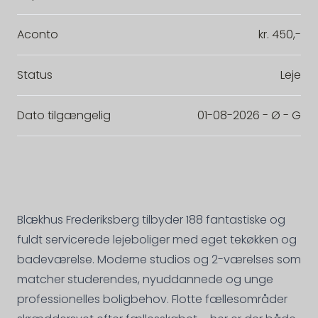
Aconto
kr. 450,-
Status
Leje
Dato tilgængelig
01-08-2026 - Ø - G
Blækhus Frederiksberg tilbyder 188 fantastiske og
fuldt servicerede lejeboliger med eget tekøkken og
badeværelse. Moderne studios og 2-værelses som
matcher studerendes, nyuddannede og unge
professionelles boligbehov. Flotte fællesområder