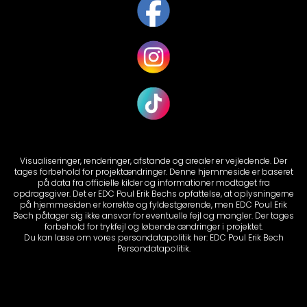
Visualiseringer, renderinger, afstande og arealer er vejledende. Der
tages forbehold for projektændringer. Denne hjemmeside er baseret
på data fra officielle kilder og informationer modtaget fra
opdragsgiver. Det er EDC Poul Erik Bechs opfattelse, at oplysningerne
på hjemmesiden er korrekte og fyldestgørende, men EDC Poul Erik
Bech påtager sig ikke ansvar for eventuelle fejl og mangler. Der tages
forbehold for trykfejl og løbende ændringer i projektet.
Du kan læse om vores persondatapolitik her:
EDC Poul Erik Bech
Persondatapolitik.