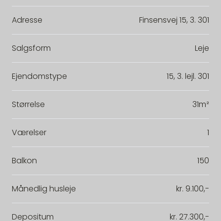
Adresse
Finsensvej 15, 3. 301
Salgsform
Leje
Ejendomstype
15, 3. lejl. 301
Størrelse
31m²
Værelser
1
Balkon
150
Månedlig husleje
kr. 9.100,-
Depositum
kr. 27.300,-