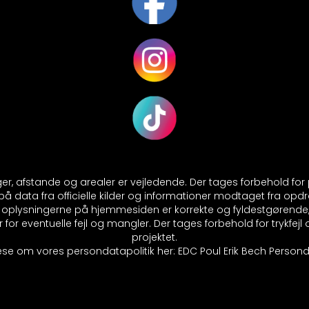
nger, afstande og arealer er vejledende. Der tages forbehold fo
 data fra officielle kilder og informationer modtaget fra opdr
at oplysningerne på hjemmesiden er korrekte og fyldestgørende
 for eventuelle fejl og mangler. Der tages forbehold for trykfej
projektet.
se om vores persondatapolitik her:
EDC Poul Erik Bech Personda