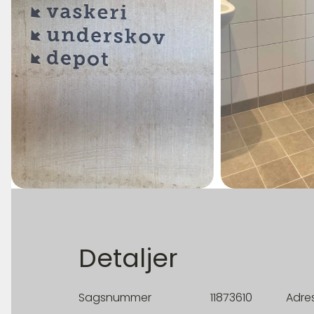
Detaljer
Sagsnummer
11873610
Adre