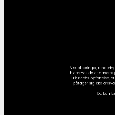
Visualiseringer, renderi
hjemmeside er baseret på
Erik Bechs opfattelse, 
påtager sig ikke ansvar
Du kan læ