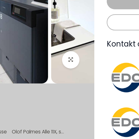
Kontakt 
sse
Olof Palmes Alle 11X, st. 15