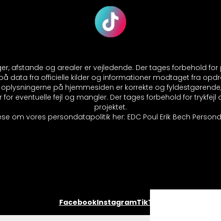
nger, afstande og arealer er vejledende. Der tages forbehold fo
 data fra officielle kilder og informationer modtaget fra opdr
at oplysningerne på hjemmesiden er korrekte og fyldestgørende
 for eventuelle fejl og mangler. Der tages forbehold for trykfej
projektet.
se om vores persondatapolitik her:
EDC Poul Erik Bech Personda
Facebook
Instagram
TikTok