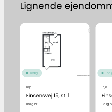
Lignende ejendom
Ledig
Ledi
Leje
Leje
Finsensvej 15, st. 1
Finse
Bolig nr. 1
Bolig n