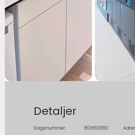
Detaljer
Sagsnummer
80560060
Adre