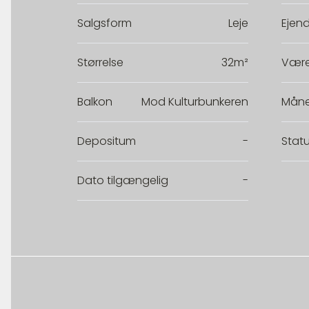
Salgsform
Leje
Ejen
Størrelse
32m²
Være
Balkon
Mod Kulturbunkeren
Måne
Depositum
-
Stat
Dato tilgængelig
-