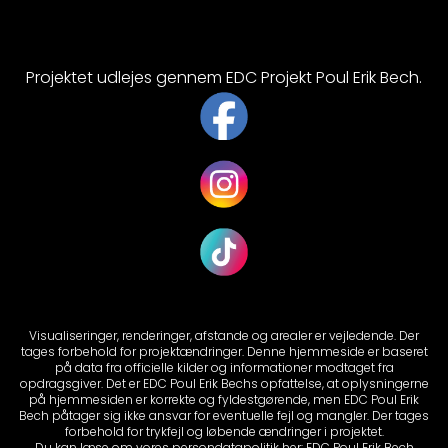
Projektet udlejes gennem EDC Projekt Poul Erik Bech.
Visualiseringer, renderinger, afstande og arealer er vejledende. Der
tages forbehold for projektændringer. Denne hjemmeside er baseret
på data fra officielle kilder og informationer modtaget fra
opdragsgiver. Det er EDC Poul Erik Bechs opfattelse, at oplysningerne
på hjemmesiden er korrekte og fyldestgørende, men EDC Poul Erik
Bech påtager sig ikke ansvar for eventuelle fejl og mangler. Der tages
forbehold for trykfejl og løbende ændringer i projektet.
Du kan læse om vores persondatapolitik her:
EDC Poul Erik Bech