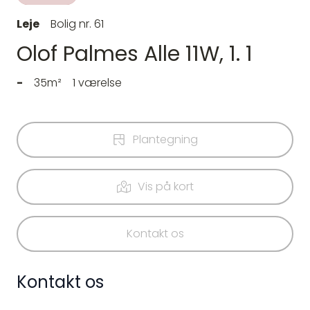
Leje
Bolig nr. 61
Olof Palmes Alle 11W, 1. 1
-
35m²
1 værelse
Plantegning
Vis på kort
Kontakt os
Kontakt os