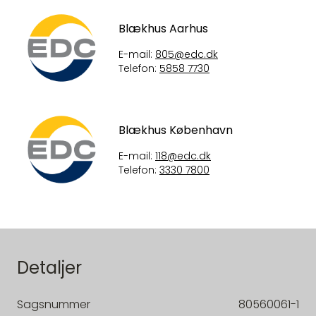
Blækhus Aarhus
E-mail:
805@edc.dk
Telefon:
5858 7730
Blækhus København
E-mail:
118@edc.dk
Telefon:
3330 7800
Detaljer
Sagsnummer
80560061-1