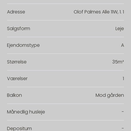
Adresse
Olof Palmes Alle 11W, 1. 1
Salgsform
Leje
Ejendomstype
A
Størrelse
35m²
Værelser
1
Balkon
Mod gården
Månedlig husleje
-
Depositum
-