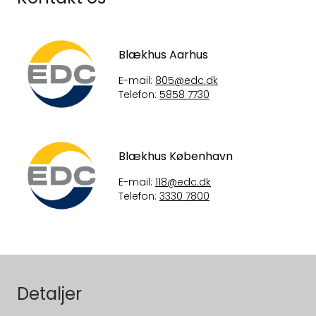
Blækhus Aarhus
E-mail:
805@edc.dk
Telefon:
5858 7730
Blækhus København
E-mail:
118@edc.dk
Telefon:
3330 7800
Detaljer