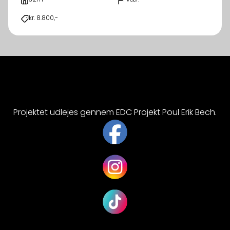
kr. 8.800,-
Projektet udlejes gennem EDC Projekt Poul Erik Bech.