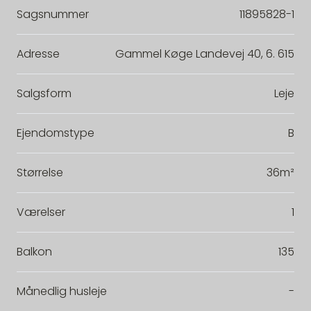
Sagsnummer
11895828-1
Adresse
Gammel Køge Landevej 40, 6. 615
Salgsform
Leje
Ejendomstype
B
Størrelse
36m²
Værelser
1
Balkon
135
Månedlig husleje
-