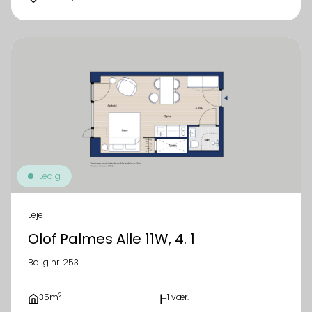
Ledig
Leje
Olof Palmes Alle 11W, 4. 1
Bolig nr. 253
2
35m
1 vær.