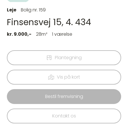
Leje
Bolig nr. 159
Finsensvej 15, 4. 434
kr. 9.000,-
28m²
1 værelse
Plantegning
Vis på kort
Bestil fremvisning
Kontakt os