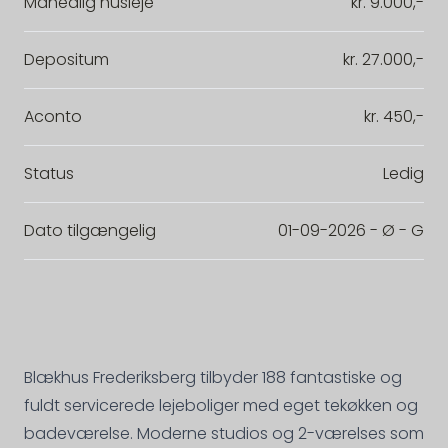
Månedlig husleje
kr. 9.000,-
Depositum
kr. 27.000,-
Aconto
kr. 450,-
Status
Ledig
Dato tilgængelig
01-09-2026 - Ø - G
Blækhus Frederiksberg tilbyder 188 fantastiske og
fuldt servicerede lejeboliger med eget tekøkken og
badeværelse. Moderne studios og 2-værelses som