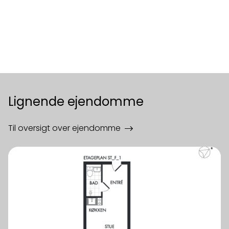
Lignende ejendomme
Til oversigt over ejendomme