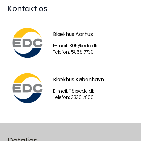
Kontakt os
Blækhus Aarhus
E-mail:
805@edc.dk
Telefon:
5858 7730
Blækhus København
E-mail:
118@edc.dk
Telefon:
3330 7800
Detaljer