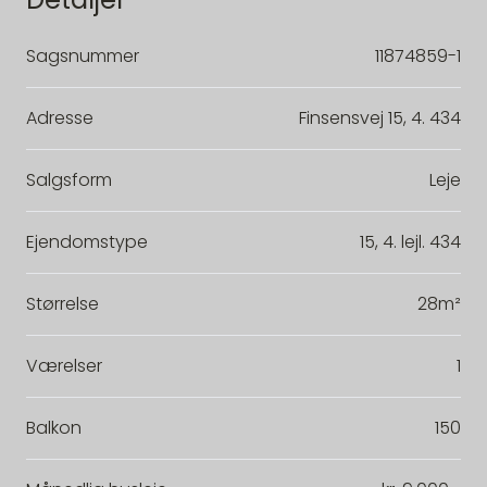
Sagsnummer
11874859-1
Adresse
Finsensvej 15, 4. 434
Salgsform
Leje
Ejendomstype
15, 4. lejl. 434
Størrelse
28m²
Værelser
1
Balkon
150