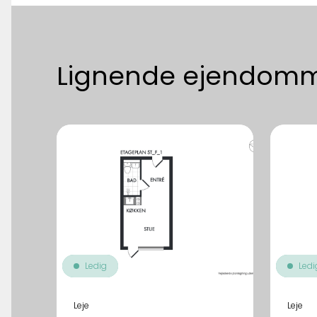
Lignende ejendom
Ledig
Ledi
Leje
Leje