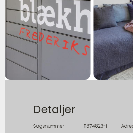
Detaljer
Sagsnummer
11874823-1
Adre