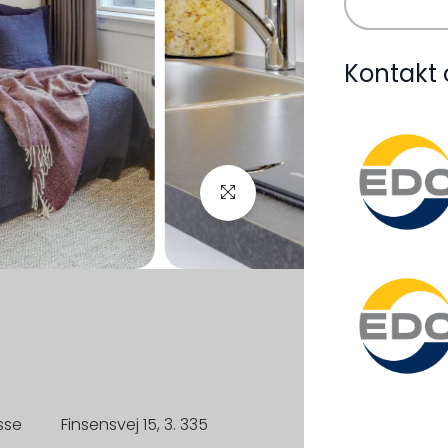
Kontakt 
sse
Finsensvej 15, 3. 335