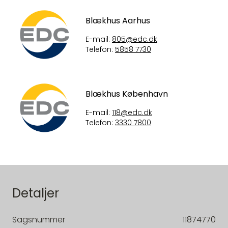
Blækhus Aarhus
E-mail:
805@edc.dk
Telefon:
5858 7730
Blækhus København
E-mail:
118@edc.dk
Telefon:
3330 7800
Detaljer
Sagsnummer
11874770