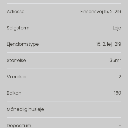
Adresse
Finsensvej 15, 2. 219
Salgsform
Leje
Ejendomstype
15, 2. lejl. 219
Størrelse
35m²
Værelser
2
Balkon
150
Månedlig husleje
-
Depositum
-