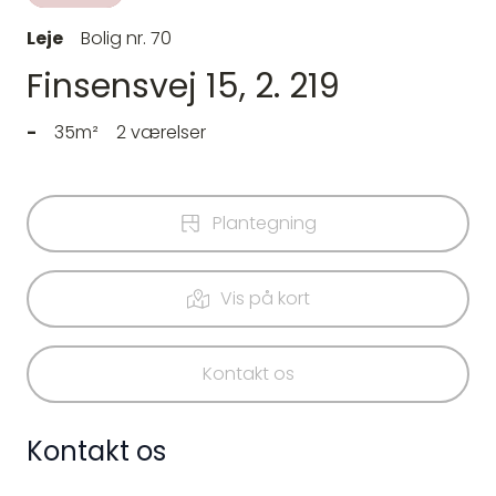
Leje
Bolig nr. 70
Finsensvej 15, 2. 219
-
35m²
2 værelser
Plantegning
Vis på kort
Kontakt os
Kontakt os