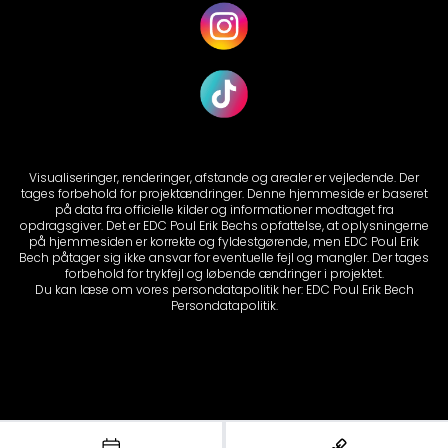
Visualiseringer, renderinger, afstande og arealer er vejledende. Der
tages forbehold for projektændringer. Denne hjemmeside er baseret
på data fra officielle kilder og informationer modtaget fra
opdragsgiver. Det er EDC Poul Erik Bechs opfattelse, at oplysningerne
på hjemmesiden er korrekte og fyldestgørende, men EDC Poul Erik
Bech påtager sig ikke ansvar for eventuelle fejl og mangler. Der tages
forbehold for trykfejl og løbende ændringer i projektet.
Du kan læse om vores persondatapolitik her:
EDC Poul Erik Bech
Persondatapolitik.