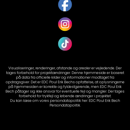
Visualiseringer, renderinger, afstande og arealer er vejledende. Der
tages forbehold for projektændringer. Denne hjemmeside er baseret
på data fra officielle kilder og informationer modtaget fra
opdragsgiver. Det er EDC Poul Erik Bechs opfattelse, at oplysningerne
på hjemmesiden er korrekte og fyldestgørende, men EDC Poul Erik
Bech påtager sig ikke ansvar for eventuelle fejl og mangler. Der tages
forbehold for trykfejl og løbende ændringer i projektet.
Du kan læse om vores persondatapolitik her:
EDC Poul Erik Bech
Persondatapolitik.