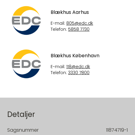
Blækhus Aarhus
E-mail:
805@edc.dk
Telefon:
5858 7730
Blækhus København
E-mail:
118@edc.dk
Telefon:
3330 7800
Detaljer
Sagsnummer
11874719-1