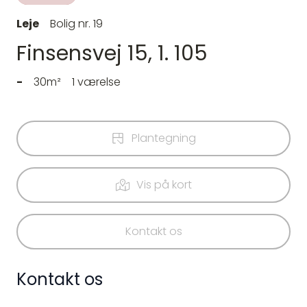
Leje
Bolig nr. 19
Finsensvej 15, 1. 105
-
30m²
1 værelse
Plantegning
Vis på kort
Kontakt os
Kontakt os