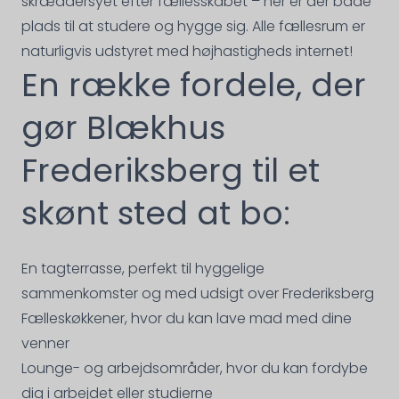
skræddersyet efter fællesskabet – her er der både
plads til at studere og hygge sig. Alle fællesrum er
naturligvis udstyret med højhastigheds internet!
En række fordele, der
gør Blækhus
Frederiksberg til et
skønt sted at bo:
En tagterrasse, perfekt til hyggelige
sammenkomster og med udsigt over Frederiksberg
Fælleskøkkener, hvor du kan lave mad med dine
venner
Lounge- og arbejdsområder, hvor du kan fordybe
dig i arbejdet eller studierne