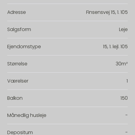
Adresse
Finsensvej 15, 1. 105
Salgsform
Leje
Ejendomstype
15, 1. lejl. 105
Størrelse
30m²
Værelser
1
Balkon
150
Månedlig husleje
-
Depositum
-