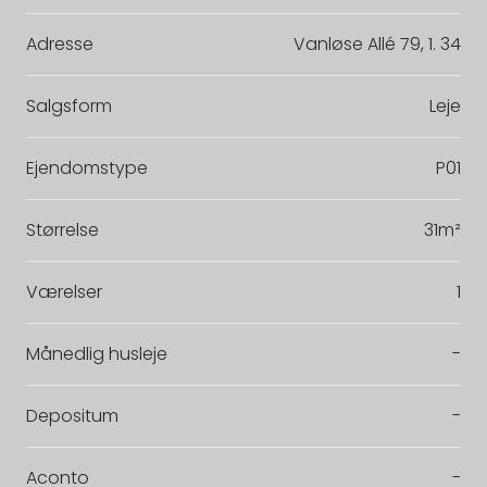
Adresse
Vanløse Allé 79, 1. 34
Salgsform
Leje
Ejendomstype
P01
Størrelse
31m²
Værelser
1
Månedlig husleje
-
Depositum
-
Aconto
-