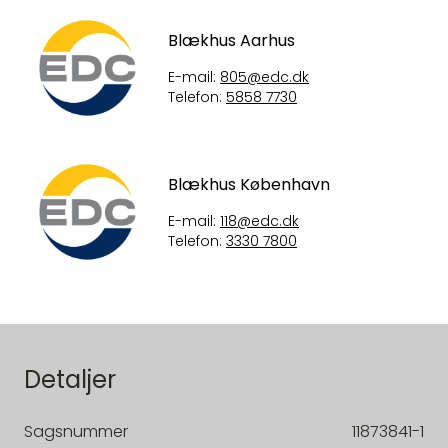
Blækhus Aarhus
E-mail:
805@edc.dk
Telefon:
5858 7730
Blækhus København
E-mail:
118@edc.dk
Telefon:
3330 7800
Detaljer
Sagsnummer
11873841-1