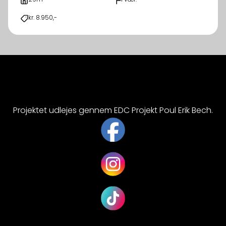
kr. 8.950,-
Projektet udlejes gennem EDC Projekt Poul Erik Bech.