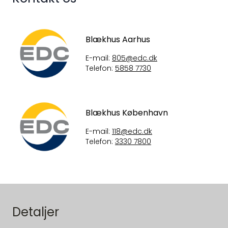
Blækhus Aarhus
E-mail:
805@edc.dk
Telefon:
5858 7730
Blækhus København
E-mail:
118@edc.dk
Telefon:
3330 7800
Detaljer