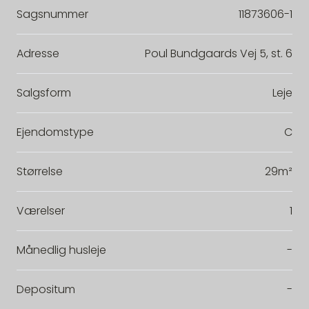
Sagsnummer
11873606-1
Adresse
Poul Bundgaards Vej 5, st. 6
Salgsform
Leje
Ejendomstype
C
Størrelse
29m²
Værelser
1
Månedlig husleje
-
Depositum
-