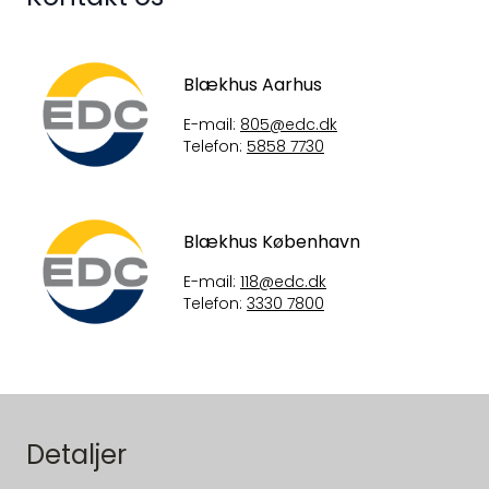
Blækhus Aarhus
E-mail:
805@edc.dk
Telefon:
5858 7730
Blækhus København
E-mail:
118@edc.dk
Telefon:
3330 7800
Detaljer