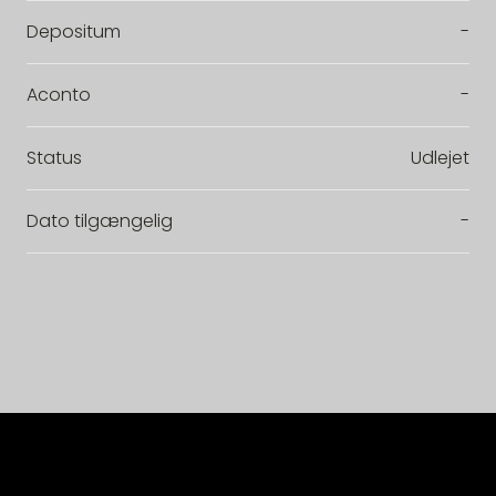
Depositum
-
Aconto
-
Status
Udlejet
Dato tilgængelig
-