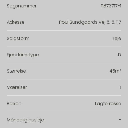
Sagsnummer
11873717-1
Adresse
Poul Bundgaards Vej 5, 5. 117
Salgsform
Leje
Ejendomstype
D
Størrelse
45m²
Værelser
1
Balkon
Tagterrasse
Månedlig husleje
-