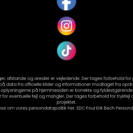
nger, afstande og arealer er vejledende. Der tages forbehold fo
 data fra officielle kilder og informationer modtaget fra opdr
at oplysningerne på hjemmesiden er korrekte og fyldestgørende
 for eventuelle fejl og mangler. Der tages forbehold for trykfej
projektet.
se om vores persondatapolitik her:
EDC Poul Erik Bech Personda