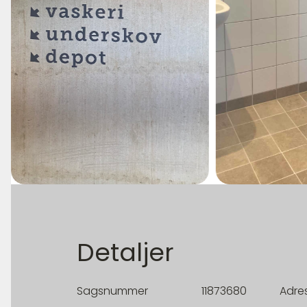
Detaljer
Sagsnummer
11873680
Adre