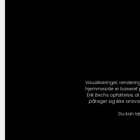
Visualiseringer, renderi
hjemmeside er baseret på
Erik Bechs opfattelse, 
påtager sig ikke ansvar
Du kan læ