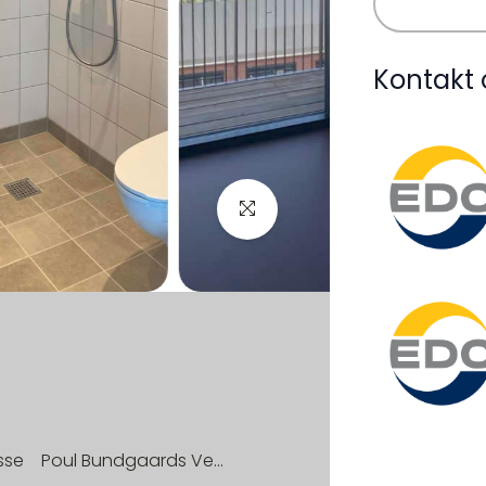
Kontakt 
sse
Poul Bundgaards Vej 5, 3. 80