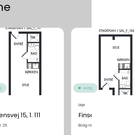
me
g
Ledig
Leje
nsvej 15, 1. 111
Finsensvej 15, 1. 126
r. 25
Bolig nr. 40