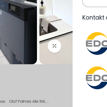
Kontakt 
sse
Olof Palmes Alle 11W, 5. 6