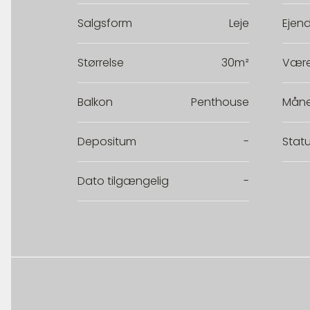
Salgsform
Leje
Ejen
Størrelse
30m²
Være
Balkon
Penthouse
Måne
Depositum
-
Stat
Dato tilgængelig
-