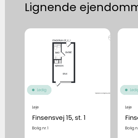
Lignende ejendom
Ledig
Ledi
Leje
Leje
Finsensvej 15, st. 1
Finse
Bolig nr. 1
Bolig n