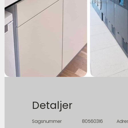
Detaljer
Sagsnummer
80560316
Adre