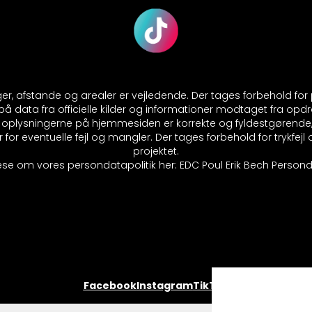
nger, afstande og arealer er vejledende. Der tages forbehold fo
 data fra officielle kilder og informationer modtaget fra opdr
at oplysningerne på hjemmesiden er korrekte og fyldestgørende
 for eventuelle fejl og mangler. Der tages forbehold for trykfej
projektet.
se om vores persondatapolitik her:
EDC Poul Erik Bech Personda
Facebook
Instagram
TikTok