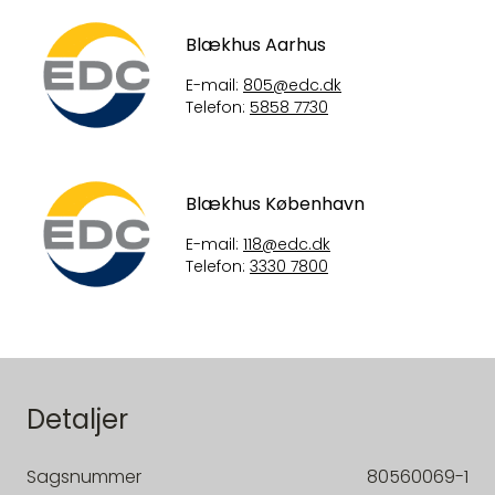
Blækhus Aarhus
E-mail:
805@edc.dk
Telefon:
5858 7730
Blækhus København
E-mail:
118@edc.dk
Telefon:
3330 7800
Detaljer
Sagsnummer
80560069-1