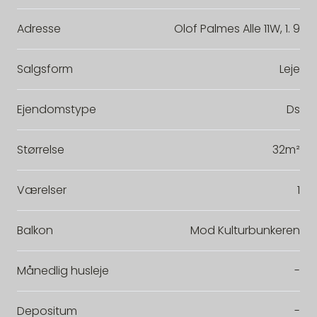
Adresse
Olof Palmes Alle 11W, 1. 9
Salgsform
Leje
Ejendomstype
Ds
Størrelse
32m²
Værelser
1
Balkon
Mod Kulturbunkeren
Månedlig husleje
-
Depositum
-