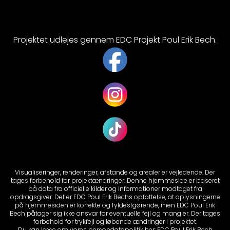
Projektet udlejes gennem EDC Projekt Poul Erik Bech.
Visualiseringer, renderinger, afstande og arealer er vejledende. Der
tages forbehold for projektændringer. Denne hjemmeside er baseret
på data fra officielle kilder og informationer modtaget fra
opdragsgiver. Det er EDC Poul Erik Bechs opfattelse, at oplysningerne
på hjemmesiden er korrekte og fyldestgørende, men EDC Poul Erik
Bech påtager sig ikke ansvar for eventuelle fejl og mangler. Der tages
forbehold for trykfejl og løbende ændringer i projektet.
Du kan læse om vores persondatapolitik her:
EDC Poul Erik Bech