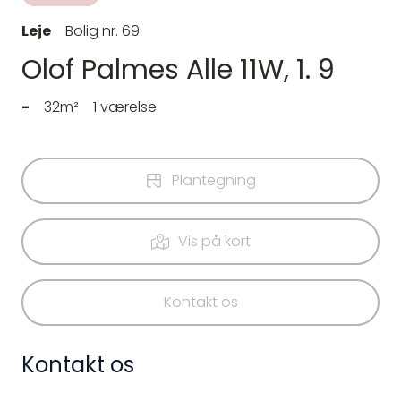
Leje
Bolig nr. 69
Olof Palmes Alle 11W, 1. 9
-
32m²
1 værelse
Plantegning
Vis på kort
Kontakt os
Kontakt os