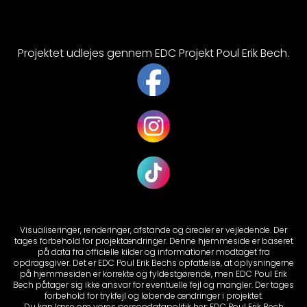
Projektet udlejes gennem EDC Projekt Poul Erik Bech.
Visualiseringer, renderinger, afstande og arealer er vejledende. Der
tages forbehold for projektændringer. Denne hjemmeside er baseret
på data fra officielle kilder og informationer modtaget fra
opdragsgiver. Det er EDC Poul Erik Bechs opfattelse, at oplysningerne
på hjemmesiden er korrekte og fyldestgørende, men EDC Poul Erik
Bech påtager sig ikke ansvar for eventuelle fejl og mangler. Der tages
forbehold for trykfejl og løbende ændringer i projektet.
Du kan læse om vores persondatapolitik her:
EDC Poul Erik Bech