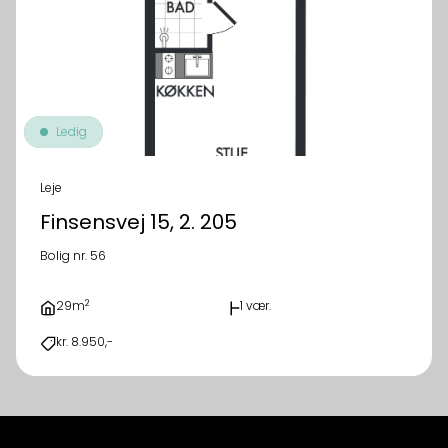
Ledig
Leje
Finsensvej 15, 2. 205
Bolig nr. 56
2
29m
1 vær.
kr. 8.950,-