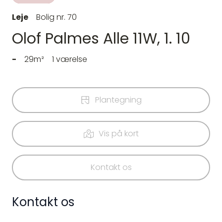
Leje
Bolig nr. 70
Olof Palmes Alle 11W, 1. 10
-
29m²
1 værelse
Plantegning
Vis på kort
Kontakt os
Kontakt os