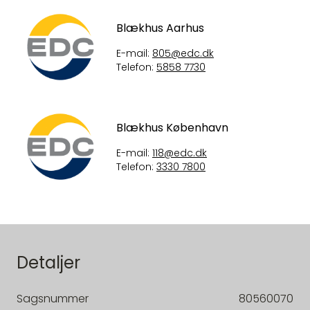
Blækhus Aarhus
E-mail:
805@edc.dk
Telefon:
5858 7730
Blækhus København
E-mail:
118@edc.dk
Telefon:
3330 7800
Detaljer
Sagsnummer
80560070