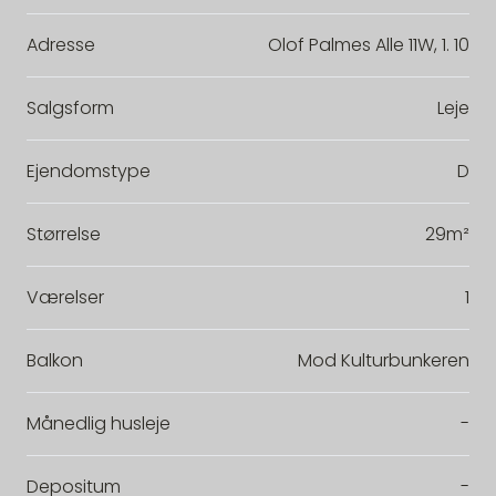
Adresse
Olof Palmes Alle 11W, 1. 10
Salgsform
Leje
Ejendomstype
D
Størrelse
29m²
Værelser
1
Balkon
Mod Kulturbunkeren
Månedlig husleje
-
Depositum
-