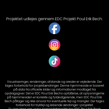
Projektet udlejes gennem EDC Projekt Poul Erik Bech.
Visualiseringer, renderinger, afstande og arealer er vejledende. Der
tages forbehold for projektændringer. Denne hjemmeside er baseret
på data fra officielle kilder og informationer modtaget fra
opdragsgiver. Det er EDC Poul Erik Bechs opfattelse, at oplysningerne
på hjemmesiden er korrekte og fyldestgørende, men EDC Poul Erik
Bech påtager sig ikke ansvar for eventuelle fejl og mangler. Der tages
forbehold for trykfejl og løbende ændringer i projektet.
Du kan læse om vores persondatapolitik her:
EDC Poul Erik Bech