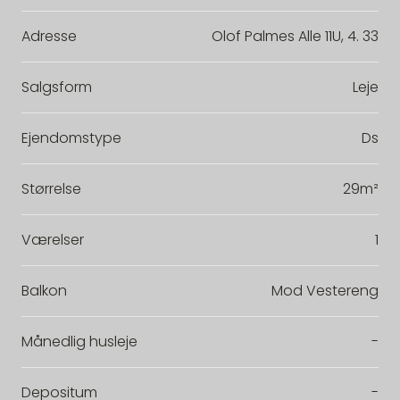
Adresse
Olof Palmes Alle 11U, 4. 33
Salgsform
Leje
Ejendomstype
Ds
Størrelse
29m²
Værelser
1
Balkon
Mod Vestereng
Månedlig husleje
-
Depositum
-