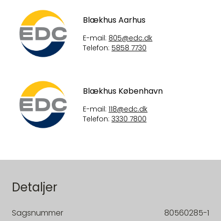
Blækhus Aarhus
E-mail:
805@edc.dk
Telefon:
5858 7730
Blækhus København
E-mail:
118@edc.dk
Telefon:
3330 7800
Detaljer
Sagsnummer
80560285-1