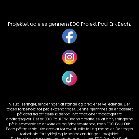
Projektet udlejes gennem EDC Projekt Poul Erik Bech.
Visualiseringer, renderinger, afstande og arealer er vejledende. Der
tages forbehold for projektændringer. Denne hjemmeside er baseret
på data fra officielle kilder og informationer modtaget fra
opdragsgiver. Det er EDC Poul Erik Bechs opfattelse, at oplysningerne
på hjemmesiden er korrekte og fyldestgørende, men EDC Poul Erik
Bech påtager sig ikke ansvar for eventuelle fejl og mangler. Der tages
forbehold for trykfejl og løbende ændringer i projektet.
Du kan læse om vores persondatapolitik her:
EDC Poul Erik Bech