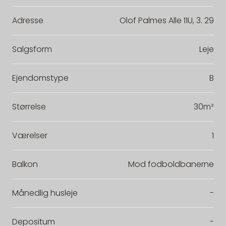
Adresse
Olof Palmes Alle 11U, 3. 29
Salgsform
Leje
Ejendomstype
B
Størrelse
30m²
Værelser
1
Balkon
Mod fodboldbanerne
Månedlig husleje
-
Depositum
-