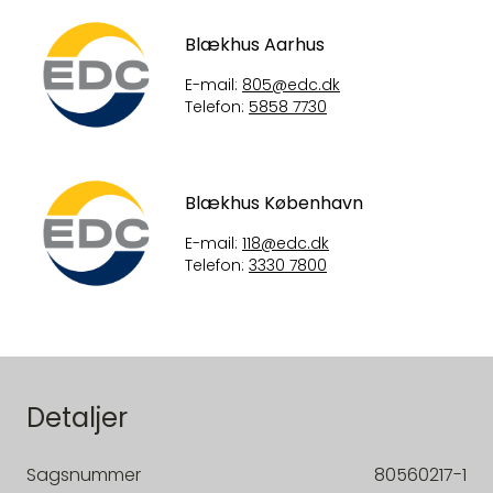
Blækhus Aarhus
E-mail:
805@edc.dk
Telefon:
5858 7730
Blækhus København
E-mail:
118@edc.dk
Telefon:
3330 7800
Detaljer
Sagsnummer
80560217-1