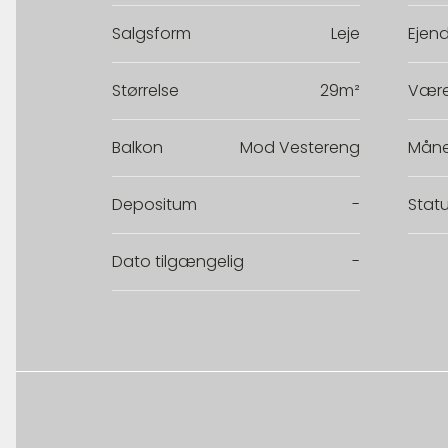
Salgsform
Leje
Ejen
Størrelse
29m²
Være
Balkon
Mod Vestereng
Måne
Depositum
-
Stat
Dato tilgængelig
-