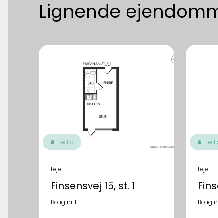
Lignende ejendom
Ledig
Ledi
Leje
Leje
Finsensvej 15, st. 1
Finse
Bolig nr. 1
Bolig n