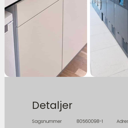
Detaljer
Sagsnummer
80560098-1
Adre