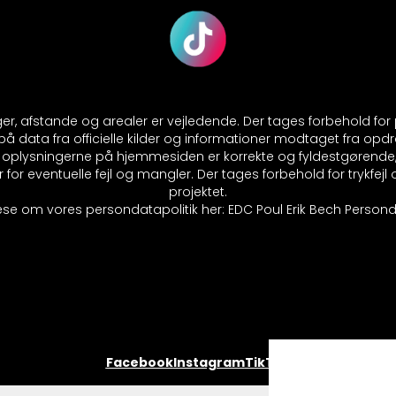
nger, afstande og arealer er vejledende. Der tages forbehold fo
 data fra officielle kilder og informationer modtaget fra opdr
at oplysningerne på hjemmesiden er korrekte og fyldestgørende
 for eventuelle fejl og mangler. Der tages forbehold for trykfej
projektet.
se om vores persondatapolitik her:
EDC Poul Erik Bech Personda
Facebook
Instagram
TikTok