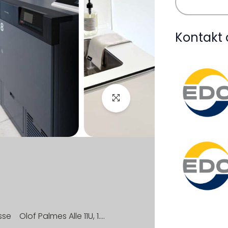
Kontakt 
sse
Olof Palmes Alle 11U, 1. 38