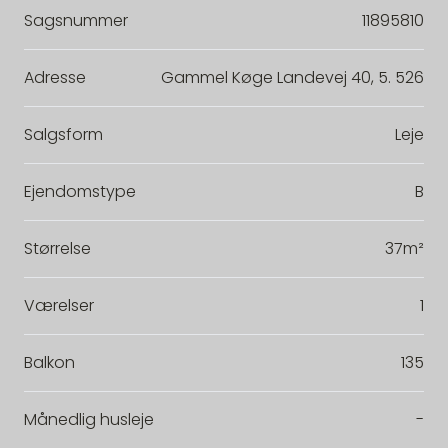
Sagsnummer
11895810
Adresse
Gammel Køge Landevej 40, 5. 526
Salgsform
Leje
Ejendomstype
B
Størrelse
37m²
Værelser
1
Balkon
135
Månedlig husleje
-