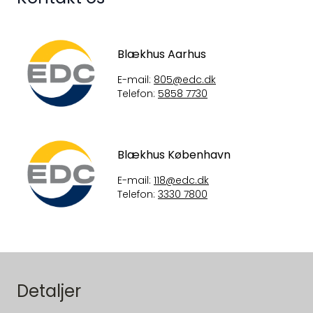
Blækhus Aarhus
E-mail:
805@edc.dk
Telefon:
5858 7730
Blækhus København
E-mail:
118@edc.dk
Telefon:
3330 7800
Detaljer