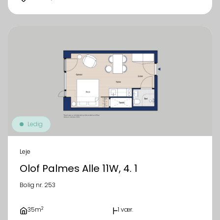
Ledig
Leje
Olof Palmes Alle 11W, 4. 1
Bolig nr. 253
2
35m
1 vær.