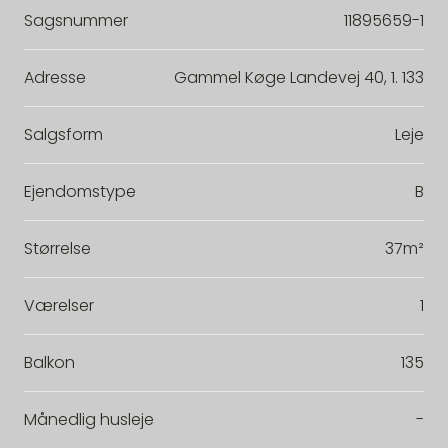
Sagsnummer
11895659-1
Adresse
Gammel Køge Landevej 40, 1. 133
Salgsform
Leje
Ejendomstype
B
Størrelse
37m²
Værelser
1
Balkon
135
Månedlig husleje
-