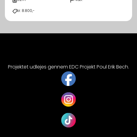
kr. 8.800,-
Projektet udlejes gennem EDC Projekt Poul Erik Bech.