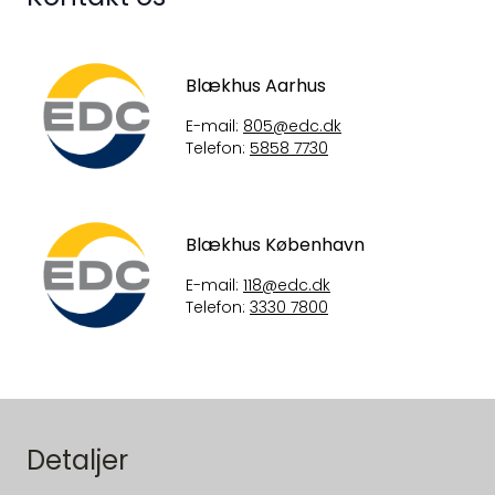
Blækhus Aarhus
E-mail:
805@edc.dk
Telefon:
5858 7730
Blækhus København
E-mail:
118@edc.dk
Telefon:
3330 7800
Detaljer