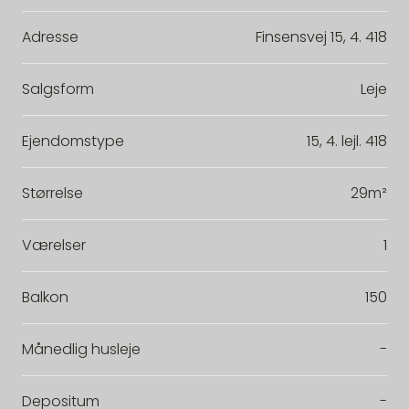
Adresse
Finsensvej 15, 4. 418
Salgsform
Leje
Ejendomstype
15, 4. lejl. 418
Størrelse
29m²
Værelser
1
Balkon
150
Månedlig husleje
-
Depositum
-