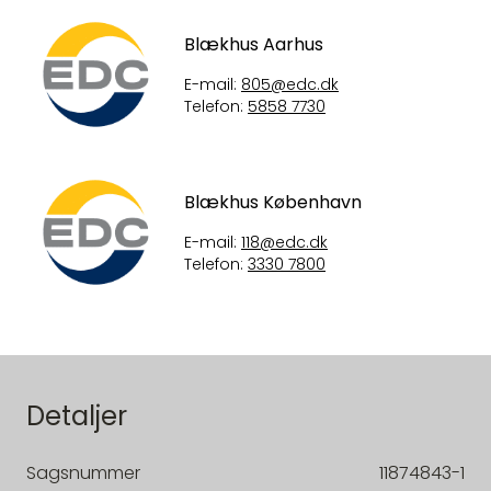
Blækhus Aarhus
E-mail:
805@edc.dk
Telefon:
5858 7730
Blækhus København
E-mail:
118@edc.dk
Telefon:
3330 7800
Detaljer
Sagsnummer
11874843-1