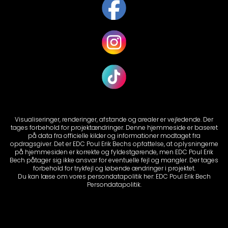
Visualiseringer, renderinger, afstande og arealer er vejledende. Der
tages forbehold for projektændringer. Denne hjemmeside er baseret
på data fra officielle kilder og informationer modtaget fra
opdragsgiver. Det er EDC Poul Erik Bechs opfattelse, at oplysningerne
på hjemmesiden er korrekte og fyldestgørende, men EDC Poul Erik
Bech påtager sig ikke ansvar for eventuelle fejl og mangler. Der tages
forbehold for trykfejl og løbende ændringer i projektet.
Du kan læse om vores persondatapolitik her:
EDC Poul Erik Bech
Persondatapolitik.