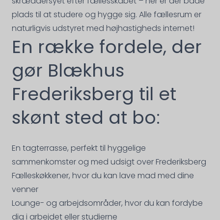
skræddersyet efter fællesskabet – her er der både
plads til at studere og hygge sig. Alle fællesrum er
naturligvis udstyret med højhastigheds internet!
En række fordele, der
gør Blækhus
Frederiksberg til et
skønt sted at bo:
En tagterrasse, perfekt til hyggelige
sammenkomster og med udsigt over Frederiksberg
Fælleskøkkener, hvor du kan lave mad med dine
venner
Lounge- og arbejdsområder, hvor du kan fordybe
dig i arbejdet eller studierne